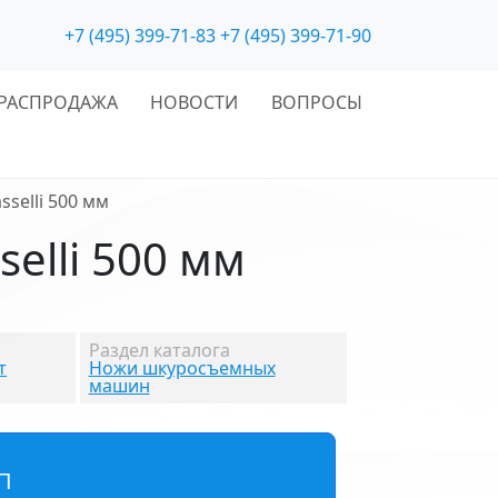
+7 (495) 399-71-83
+7 (495) 399-71-90
РАСПРОДАЖА
НОВОСТИ
ВОПРОСЫ
selli 500 мм
lli 500 мм
Раздел каталога
т
Ножи шкуросъемных
машин
П