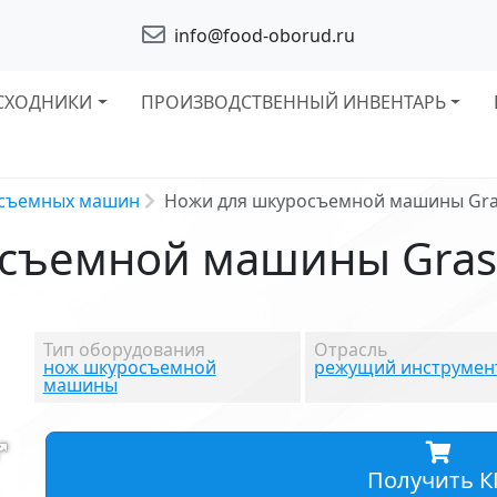
info@food-oborud.ru
СХОДНИКИ
ПРОИЗВОДСТВЕННЫЙ ИНВЕНТАРЬ
съемных машин
Ножи для шкуросъемной машины Gras
съемной машины Grasse
Тип оборудования
Отрасль
нож шкуросъемной
режущий инструмен
машины
Получить К