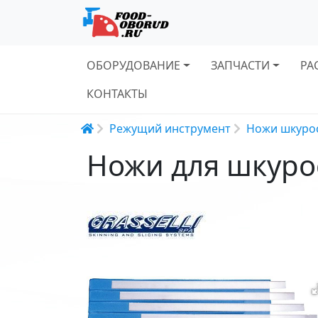
Основная навигация
ОБОРУДОВАНИЕ
ЗАПЧАСТИ
РА
КОНТАКТЫ
Строка навигации
Режущий инструмент
Ножи шкуро
Ножи для шкуро