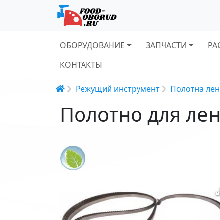
Основная навигация
ОБОРУДОВАНИЕ
ЗАПЧАСТИ
РА
КОНТАКТЫ
Строка навигации
Режущий инструмент
Полотна лен
Полотно для лен