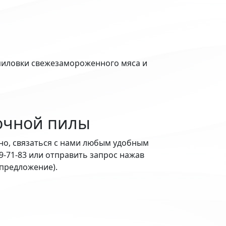
пиловки свежезамороженного мяса и
точной пилы
но, связаться с нами любым удобным
99-71-83 или отправить запрос нажав
 предложение).