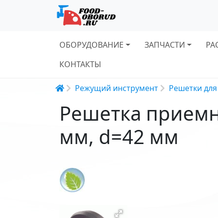
Основная навигация
ОБОРУДОВАНИЕ
ЗАПЧАСТИ
РА
КОНТАКТЫ
Строка навигации
Режущий инструмент
Решетки для
Решетка приемна
мм, d=42 мм