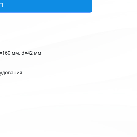
П
=160 мм, d=42 мм
удования.