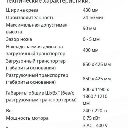
Технические характеристики:
Ширина среза
430 мм
Производительность
24 м/мин
Максимальная допустимая
90 мм
высота
Зазор ножа
0 - 5 мм
Накладываемая длина на
400 мм
загрузочный транспортер
Загрузочный транспортер
850 x 425 мм
(габариты основания)
Разгрузочный транспортер
850 x 425 мм
(габариты основания)
800 x 1190 x
Габариты общие ШхВхГ (без/с
1860 / 1210
разгрузочным транспортером)
мм
Вес
240 / 220 кг
Мощность мотора
0,75 кВт
3 AC - 400 V -