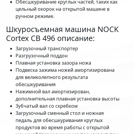
Обесшкуривание круглых частей, таких как
цельный окорок на открытой машине в
ручном режиме.
Шкуросъемная машина NOCK
Cortex CB 496 описание:
Загрузочный транспортер
Разгрузочный поддон
Плавная установка зазора ножа
Подвеска зажима ножей амортизирована
для великолепного результата
обесшкуривания
Нажимной вал амортизирован,
дополнительная плавная установка высоты
Зубчатый вал со скребком
Загрузочный сменный стол и ножная
педаль для обесшкуривания круглых
продуктов во время работы с открытой