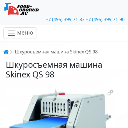
+7 (495) 399-71-83
+7 (495) 399-71-90
меню
Строка навигации
Шкуросъемная машина Skinex QS 98
Шкуросъемная машина
Skinex QS 98