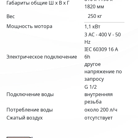
Габариты общие Ш х В х Г
1820 мм
250 кг
Вес
Мощность мотора
1,1 кВт
3 AC - 400 V - 50
Hz
IEC 60309 16 A
Электрическое подключение
6h
другое
напряжение по
запросу
G 1/2
Подключение воды
внутренняя
резьба
Потребление воды
около 200 л/ч
Сжатый воздух
отсутствует