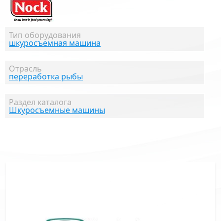
Тип оборудования
шкуросъемная машина
Отрасль
переработка рыбы
Раздел каталога
Шкуросъемные машины