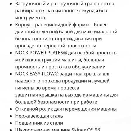
Загрузочный и разгрузочный транспортер
разбираются за считанные секунды без
инструмента
Корпус трапециевидной формы с более
длинной колесной базой для максимальной
безопасности от опрокидывания при
проезде по неровной поверхности
NOCK POWER PLATES® для особой простоты
мойки конструкции машины, большая
прочность и простота в обслуживании
NOCK EASY-FLOW® защитная крышка для
надежного прохода продукции и лучшей
гигиены во время процесса
защитная крышка на выходе из машины для
большей безопасности при работе
Откидной ролик для перемещения машины
Нержавеющая сталь
Подшипник из стали
Шкуросъемная машина Skinex QS 98