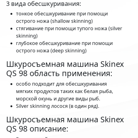
3 вида обесшкуривания:
тонкое обесшкуривание при помощи
острого ножа (shallow skinning)
стягивание при помощи тупого ножа (silver
skinning)
глубокое обесшкуривание при помощи
острого ножа (deep skinning)
Шкуросъемная машина Skinex
QS 98 область применения:
особо подходит для обесшкуривания
мягких продуктов таких как белая рыба,
морской окунь и другие виды рыб.
Silver skinning лосося (в один ряд).
Шкуросъемная машина Skinex
QS 98 описание: