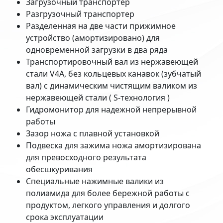
Загрузочный транспортер
Разгрузочный транспортер
Разделенная на две части прижимное
устройство (амортизировано) для
одновременной загрузки в два ряда
Транспортировочный вал из нержавеющей
стали V4A, без кольцевых канавок (зубчатый
вал) с динамическим чистящим валиком из
нержавеющей стали ( S-технология )
Гидромонитор для надежной непрерывной
работы
Зазор ножа с плавной установкой
Подвеска для зажима ножа амортизирована
для превосходного результата
обесшкуривания
Специальные нажимные валики из
полиамида для более бережной работы с
продуктом, легкого управления и долгого
срока эксплуатации