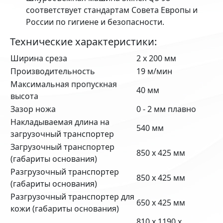
соответствует стандартам Совета Европы и
России по гигиене и безопасности.
Технические характеристики:
Ширина среза
2 x 200 мм
Производительность
19 м/мин
Максимальная пропускная
40 мм
высота
Зазор ножа
0 - 2 мм плавно
Накладываемая длина на
540 мм
загрузочный транспортер
Загрузочный транспортер
850 x 425 мм
(габариты основания)
Разгрузочный транспортер
850 x 425 мм
(габариты основания)
Разгрузочный транспортер для
650 x 425 мм
кожи (габариты основания)
810 x 1190 x