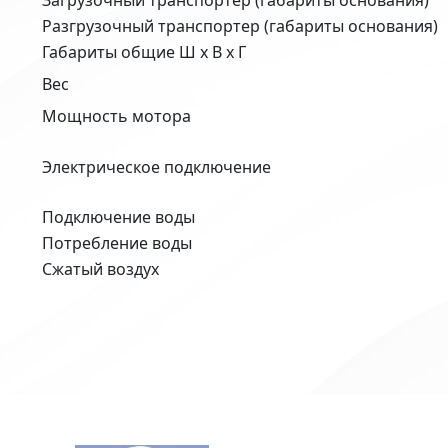
Загрузочный транспортер (габариты основания)
Разгрузочный транспортер (габариты основания)
Габариты общие Ш х В х Г
Вес
Мощность мотора
Электрическое подключение
Подключение воды
Потребление воды
Сжатый воздух