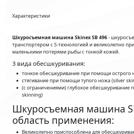
Характеристики
Шкуросъемная машина Skinex SB 496
- шкуросъ
транспортером с S-технологией и великолепно пр
маленькими потерями рыбы с тонкой кожей.
3 вида обесшкуривания:
тонкое обесшкуривание при помощи острого но
стягивание при помощи тупого ножа (silver ski
(с ограничениями) глубокое обесшкуривание 
skinning)
Шкуросъемная машина Sk
область применения:
Великолепно приспособлена для обесшкурива