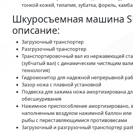
тонкой кожей, тилапия, зубатка, форель, камбал
Шкуросъемная машина Sk
описание:
Загрузочный транспортер
Разгрузочный транспортер
Транспортировочный вал из нержавеющей стал
(зубчатый вал) с динамическим чистящим вали
технология)
Гидромонитор для надежной непрерывной ра
Зазор ножа с плавной установкой
Подвеска для зажима ножа амортизирована дл
обесшкуривания
Нажимное приспособление амортизировано, в з
наполненным воздухом нажимной баллон или 
рыбы с переставляющимися противовесами
Загрузочный и разгрузочный транспортер раз