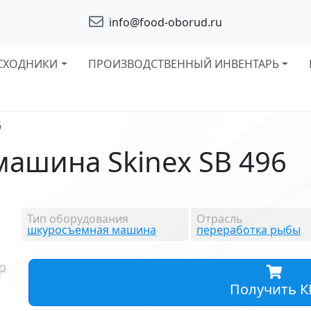
info@food-oborud.ru
СХОДНИКИ
ПРОИЗВОДСТВЕННЫЙ ИНВЕНТАРЬ
6
ашина Skinex SB 496
Тип оборудования
Отрасль
шкуросъемная машина
переработка рыбы
Получить К