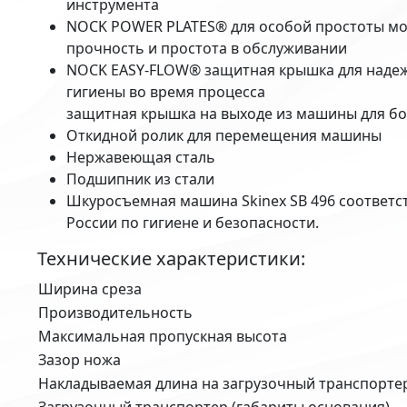
инструмента
NOCK POWER PLATES® для особой простоты мо
прочность и простота в обслуживании
NOCK EASY-FLOW® защитная крышка для надеж
гигиены во время процесса
защитная крышка на выходе из машины для б
Откидной ролик для перемещения машины
Нержавеющая сталь
Подшипник из стали
Шкуросъемная машина Skinex SB 496 соответст
России по гигиене и безопасности.
Технические характеристики:
Ширина среза
Производительность
Максимальная пропускная высота
Зазор ножа
Накладываемая длина на загрузочный транспорте