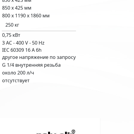
850 x 425 мм
850 x 425 мм
800 x 1190 x 1860 мм
250 кг
0,75 кВт
3 AC - 400 V - 50 Hz
IEC 60309 16 A 6h
другое напряжение по запросу
G 1/4 внутренняя резьба
около 200 л/ч
отсутствует