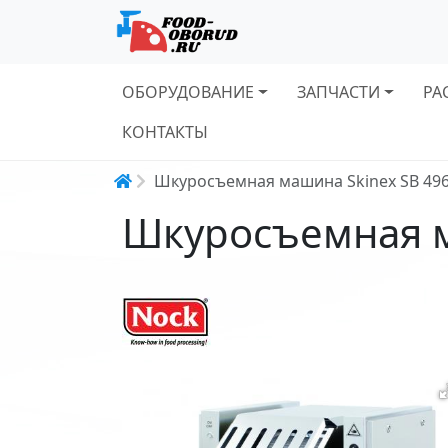
Основная навигация
ОБОРУДОВАНИЕ
ЗАПЧАСТИ
РА
КОНТАКТЫ
Строка навигации
Шкуросъемная машина Skinex SB 49
Шкуросъемная м