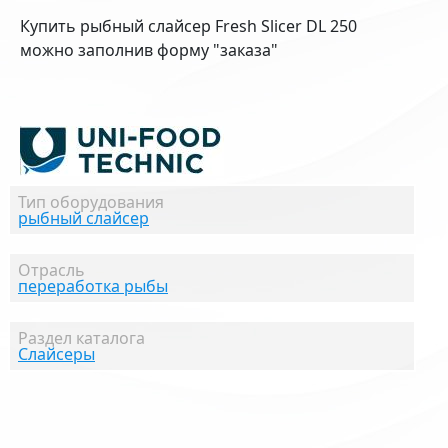
Купить рыбный слайсер Fresh Slicer DL 250
можно заполнив форму "заказа"
Тип оборудования
рыбный слайсер
Отрасль
переработка рыбы
Раздел каталога
Слайсеры