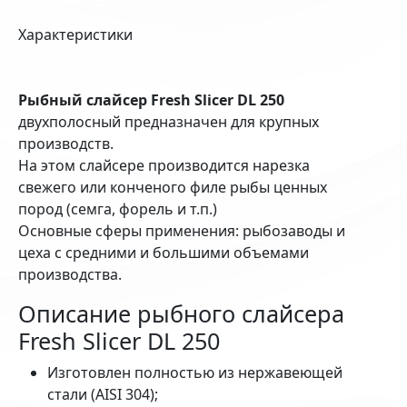
Характеристики
Рыбный слайсер Fresh Slicer DL 250
двухполосный предназначен для крупных
производств.
На этом слайсере производится нарезка
свежего или конченого филе рыбы ценных
пород (семга, форель и т.п.)
Основные сферы применения: рыбозаводы и
цеха с средними и большими объемами
производства.
Описание рыбного слайсера
Fresh Slicer DL 250
Изготовлен полностью из нержавеющей
стали (AISI 304);