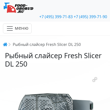
+7 (495) 399-71-83
+7 (495) 399-71-90
меню
Строка навигации
Рыбный слайсер Fresh Slicer DL 250
Рыбный слайсер Fresh Slicer
DL 250