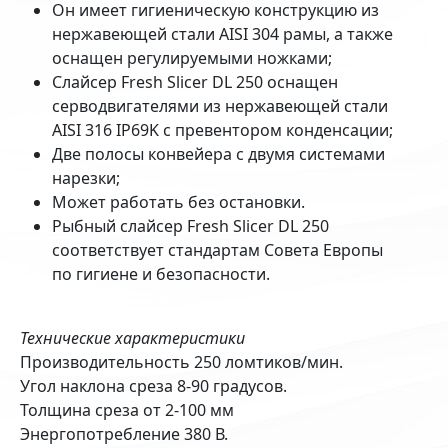
Он имеет гигиеническую конструкцию из
нержавеющей стали AISI 304 рамы, а также
оснащен регулируемыми ножками;
Слайсер Fresh Slicer DL 250 оснащен
серводвигателями из нержавеющей стали
AISI 316 IP69K с превентором конденсации;
Две полосы конвейера с двумя системами
нарезки;
Может работать без остановки.
Рыбный слайсер Fresh Slicer DL 250
соответствует стандартам Совета Европы
по гигиене и безопасности.
Технические характеристики
Производительность 250 ломтиков/мин.
Угол наклона среза 8-90 градусов.
Толщина среза от 2-100 мм
Энергопотребление 380 В.