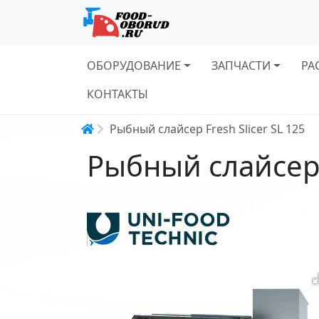
Основная навигация
ОБОРУДОВАНИЕ
ЗАПЧАСТИ
РА
КОНТАКТЫ
Строка навигации
Рыбный слайсер Fresh Slicer SL 125
Рыбный слайсер F