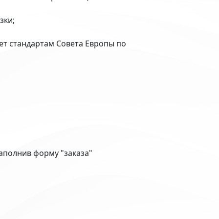
зки;
ует стандартам Совета Европы по
заполнив форму "заказа"