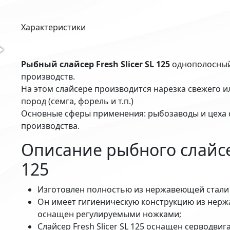
Характеристики
Рыбный слайсер Fresh Slicer SL 125
однополосный
производств.
На этом слайсере производится нарезка свежего 
пород (семга, форель и т.п.)
Основные сферы применения: рыбозаводы и цеха
производства.
Описание рыбного слайсер
125
Изготовлен полностью из нержавеющей стали (A
Он имеет гигиеническую конструкцию из нержа
оснащен регулируемыми ножками;
Слайсер Fresh Slicer SL 125 оснащен серводви