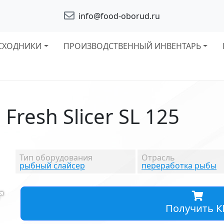
info@food-oborud.ru
СХОДНИКИ
ПРОИЗВОДСТВЕННЫЙ ИНВЕНТАРЬ
resh Slicer SL 125
Тип оборудования
Отрасль
рыбный слайсер
переработка рыбы
Получить К