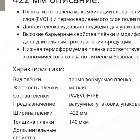
Пленка изготовлена из комбинации слоев поли
слоя (EVOH) и термосвариваемого слоя полиэти
Данная пленка идеально подходит для упаков
Высокие барьерные свойства плёнки и модифи
дают длительный срок хранения продукции.
Нижняя термоформуемая пленка соответствуе
экономического союза по гигиене и безопасно
Характеристики:
Вид плёнки
термоформуемая пленка
Жесткость плёнки
мягкая
Состав плёнки
PA/EVOH/PE
Предназначение
вакуумная упаковка, упаковк
Ширина плёнки
422 мм
Толщина плёнки
140 мкм
Дополнительные
свойства