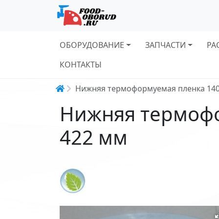
Основная навигация
ОБОРУДОВАНИЕ
ЗАПЧАСТИ
РА
КОНТАКТЫ
Строка навигации
Нижняя термоформуемая пленка 14
Нижняя термоф
422 мм