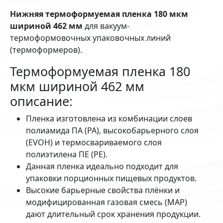
Нижняя термоформуемая пленка 180 мкм
шириной 462 мм
для вакуум-
термоформовочных упаковочных линий
(термоформеров).
Термоформуемая пленка 180
мкм шириной 462 мм
описание:
Пленка изготовлена из комбинации слоев
полиамида ПА (PA), высокобарьерного слоя
(EVOH) и термосвариваемого слоя
полиэтилена ПЕ (РЕ).
Данная пленка идеально подходит для
упаковки порционных пищевых продуктов.
Высокие барьерные свойства плёнки и
модифицированная газовая смесь (MAP)
дают длительный срок хранения продукции.