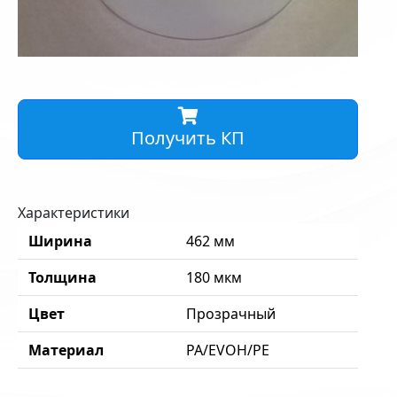
Получить КП
Характеристики
Ширина
462 мм
Толщина
180 мкм
Цвет
Прозрачный
Материал
PA/EVOH/PE