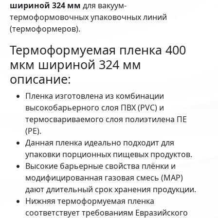
шириной 324 мм
для вакуум-
термоформовочных упаковочных линий
(термоформеров).
Термоформуемая пленка 400
мкм шириной 324 мм
описание:
Пленка изготовлена из комбинации
высокобарьерного слоя ПВХ (PVC) и
термосвариваемого слоя полиэтилена ПЕ
(РЕ).
Данная пленка идеально подходит для
упаковки порционных пищевых продуктов.
Высокие барьерные свойства плёнки и
модифицированная газовая смесь (MAP)
дают длительный срок хранения продукции.
Нижняя термоформуемая пленка
соответствует требованиям Евразийского