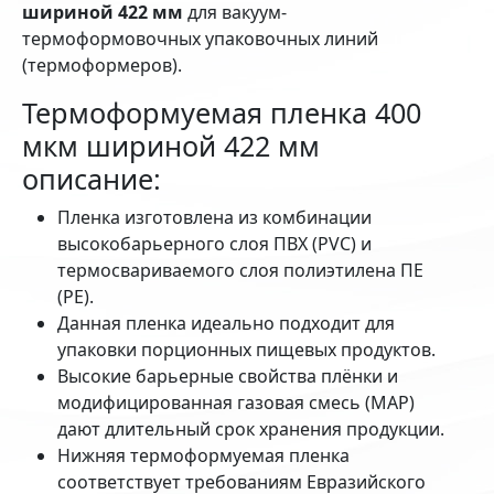
шириной 422 мм
для вакуум-
термоформовочных упаковочных линий
(термоформеров).
Термоформуемая пленка 400
мкм шириной 422 мм
описание:
Пленка изготовлена из комбинации
высокобарьерного слоя ПВХ (PVC) и
термосвариваемого слоя полиэтилена ПЕ
(РЕ).
Данная пленка идеально подходит для
упаковки порционных пищевых продуктов.
Высокие барьерные свойства плёнки и
модифицированная газовая смесь (MAP)
дают длительный срок хранения продукции.
Нижняя термоформуемая пленка
соответствует требованиям Евразийского