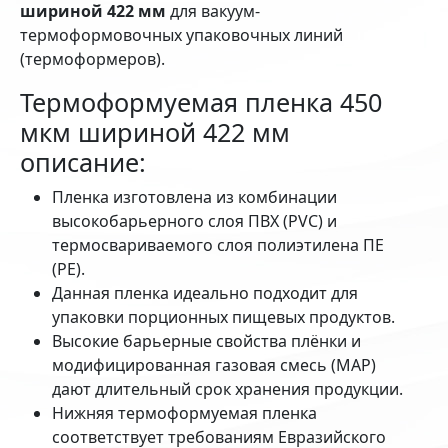
шириной 422 мм
для вакуум-
термоформовочных упаковочных линий
(термоформеров).
Термоформуемая пленка 450
мкм шириной 422 мм
описание:
Пленка изготовлена из комбинации
высокобарьерного слоя ПВХ (PVC) и
термосвариваемого слоя полиэтилена ПЕ
(РЕ).
Данная пленка идеально подходит для
упаковки порционных пищевых продуктов.
Высокие барьерные свойства плёнки и
модифицированная газовая смесь (MAP)
дают длительный срок хранения продукции.
Нижняя термоформуемая пленка
соответствует требованиям Евразийского