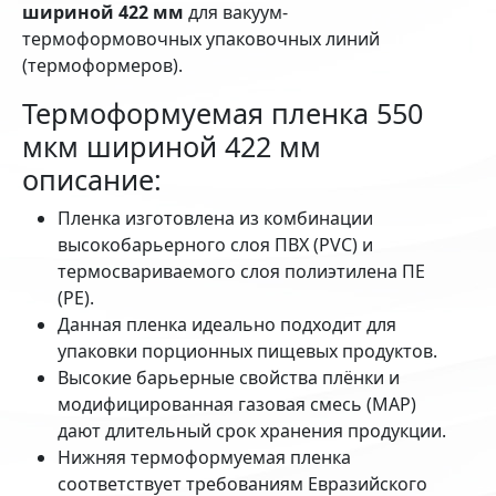
шириной 422 мм
для вакуум-
термоформовочных упаковочных линий
(термоформеров).
Термоформуемая пленка 550
мкм шириной 422 мм
описание:
Пленка изготовлена из комбинации
высокобарьерного слоя ПВХ (PVC) и
термосвариваемого слоя полиэтилена ПЕ
(РЕ).
Данная пленка идеально подходит для
упаковки порционных пищевых продуктов.
Высокие барьерные свойства плёнки и
модифицированная газовая смесь (MAP)
дают длительный срок хранения продукции.
Нижняя термоформуемая пленка
соответствует требованиям Евразийского