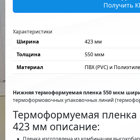
Получить К
Характеристики
Ширина
423 мм
Толщина
550 мкм
Материал
ПВХ (PVC) и Полиэтиле
Нижняя термоформуемая пленка 550 мкм шир
термоформовочных упаковочных линий (термофор
Термоформуемая пленка
423 мм описание:
Пленка изготовлена из комбинации высокобарь