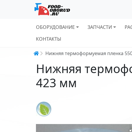
Основная навигация
ОБОРУДОВАНИЕ
ЗАПЧАСТИ
РА
КОНТАКТЫ
Строка навигации
Нижняя термоформуемая пленка 55
Нижняя термоф
423 мм