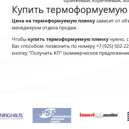
оранжевый, коричневый, зо
Купить термоформуемую
Цена на термоформуемую пленку
зависит от об
менеджером отдела продаж.
Чтобы
купить термоформуемую пленку
нужно, с
Вас способом: позвонить по номеру +7 (925) 502-2
кнопку "Получить КП" (коммерческое предложение