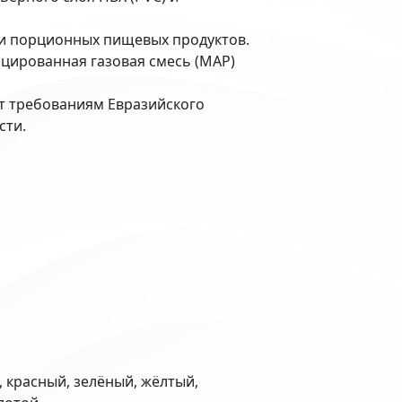
ки порционных пищевых продуктов.
цированная газовая смесь (MAP)
т требованиям Евразийского
сти.
 красный, зелёный, жёлтый,