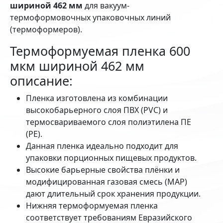
шириной 462 мм
для вакуум-
термоформовочных упаковочных линий
(термоформеров).
Термоформуемая пленка 600
мкм шириной 462 мм
описание:
Пленка изготовлена из комбинации
высокобарьерного слоя ПВХ (PVC) и
термосвариваемого слоя полиэтилена ПЕ
(РЕ).
Данная пленка идеально подходит для
упаковки порционных пищевых продуктов.
Высокие барьерные свойства плёнки и
модифицированная газовая смесь (MAP)
дают длительный срок хранения продукции.
Нижняя термоформуемая пленка
соответствует требованиям Евразийского