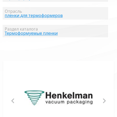
Отрасль
пленки для термоформеров
Раздел каталога
Термоформуемые пленки