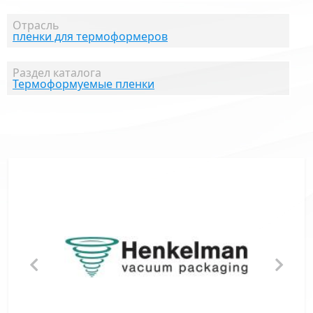
Отрасль
пленки для термоформеров
Раздел каталога
Термоформуемые пленки