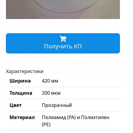
Получить КП
Характеристики
Ширина
420 мм
Толщина
200 мкм
Цвет
Прозрачный
Материал
Полиамид (PA) и Полиэтилен
(PE)