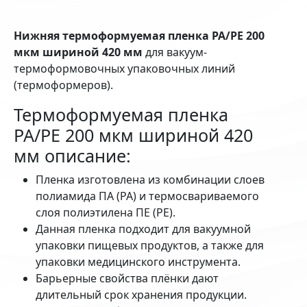
Нижняя термоформуемая пленка PA/PE 200
мкм шириной 420 мм
для вакуум-
термоформовочных упаковочных линий
(термоформеров).
Термоформуемая пленка
PA/PE 200 мкм шириной 420
мм описание:
Пленка изготовлена из комбинации слоев
полиамида ПА (PA) и термосвариваемого
слоя полиэтилена ПЕ (РЕ).
Данная пленка подходит для вакуумной
упаковки пищевых продуктов, а также для
упаковки медицинского инструмента.
Барьерные свойства плёнки дают
длительный срок хранения продукции.