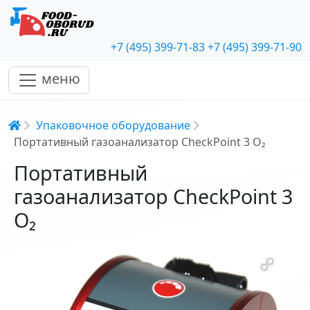
+7 (495) 399-71-83
+7 (495) 399-71-90
меню
Строка навигации
Упаковочное оборудование
Портативный газоанализатор CheckPoint 3 O₂
Портативный
газоанализатор CheckPoint 3
O₂