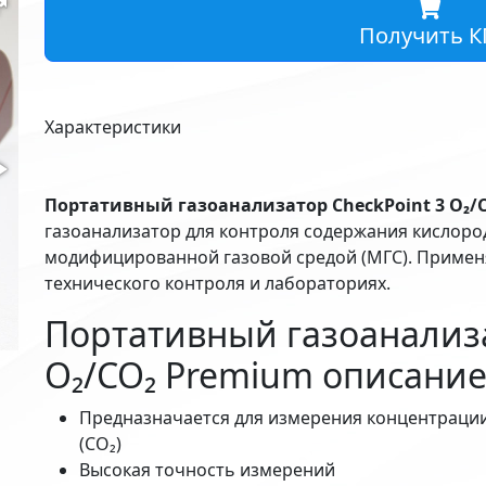
Получить К
Характеристики
Портативный газоанализатор CheckPoint 3 O₂/
газоанализатор для контроля содержания кислорода
модифицированной газовой средой (МГС). Применя
технического контроля и лабораториях.
Портативный газоанализа
O₂/CO₂ Premium описание
Предназначается для измерения концентрации 
(CO₂)
Высокая точность измерений