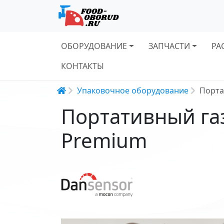
Основная навигация
ОБОРУДОВАНИЕ
ЗАПЧАСТИ
РА
КОНТАКТЫ
Строка навигации
Упаковочное оборудование
Порта
Портативный газ
Premium