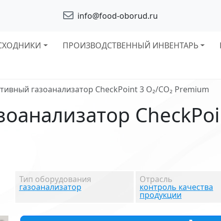
info@food-oborud.ru
СХОДНИКИ
ПРОИЗВОДСТВЕННЫЙ ИНВЕНТАРЬ
тивный газоанализатор CheckPoint 3 O₂/CO₂ Premium
оанализатор CheckPoin
Тип оборудования
Отрасль
газоанализатор
контроль качества
продукции