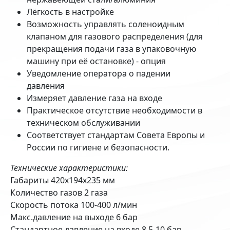
Лёгкость в настройке
Возможность управлять соленоидным
клапаном для газового распределения (для
прекращения подачи газа в упаковочную
машину при её остановке) - опция
Уведомление оператора о падении
давления
Измеряет давление газа на входе
Практическое отсутствие необходимости в
техническом обслуживании
Соответствует стандартам Совета Европы и
России по гигиене и безопасности.
Технические характеристики:
Габариты 420х194х235 мм
Количество газов 2 газа
Скорость потока 100-400 л/мин
Макс.давление на выходе 6 бар
Стандартное давление на входе 8,5-10 бар