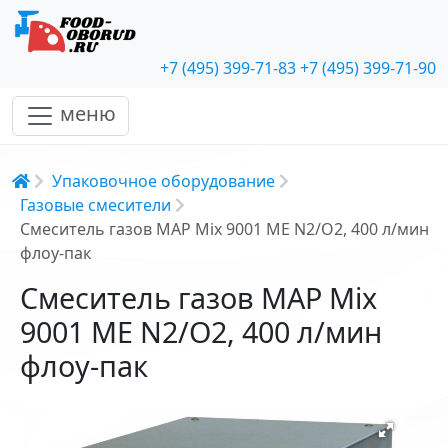
+7 (495) 399-71-83
+7 (495) 399-71-90
меню
Строка навигации
Упаковочное оборудование
Газовые смесители
Смеситель газов MAP Mix 9001 ME N2/O2, 400 л/мин
флоу-пак
Смеситель газов MAP Mix
9001 ME N2/O2, 400 л/мин
флоу-пак