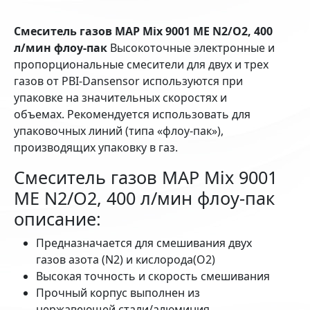
Смеситель газов MAP Mix 9001 ME N2/O2, 400
л/мин флоу-пак
Высокоточные электронные и
пропорциональные смесители для двух и трех
газов от PBI-Dansensor используются при
упаковке на значительных скоростях и
объемах. Рекомендуется использовать для
упаковочных линий (типа «флоу-пак»),
производящих упаковку в газ.
Смеситель газов MAP Mix 9001
ME N2/O2, 400 л/мин флоу-пак
описание:
Предназначается для смешивания двух
газов азота (N2) и кислорода(О2)
Высокая точность и скорость смешивания
Прочный корпус выполнен из
нержавеющей стали/алюминия