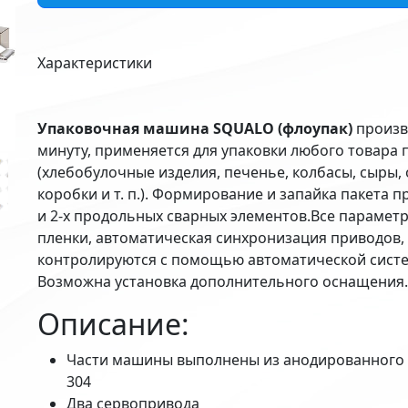
Характеристики
Упаковочная машина SQUALO (флоупак)
произв
минуту, применяется для упаковки любого товара
(хлебобулочные изделия, печенье, колбасы, сыры,
коробки и т. п.). Формирование и запайка пакета
и 2-х продольных сварных элементов.
Все параметр
пленки, автоматическая синхронизация приводов,
контролируются с помощью автоматической систе
Возможна установка дополнительного оснащения.
Описание:
Части машины выполнены из анодированного 
304
Два сервопривода