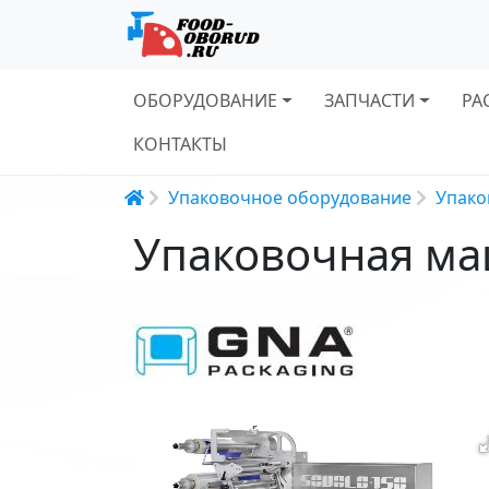
Основная навигация
ОБОРУДОВАНИЕ
ЗАПЧАСТИ
РА
КОНТАКТЫ
Строка навигации
Упаковочное оборудование
Упако
Упаковочная ма