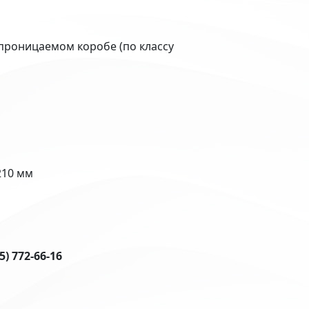
проницаемом коробе (по классу
210 мм
5) 772-66-16