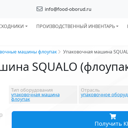
info@food-oborud.ru
СХОДНИКИ
ПРОИЗВОДСТВЕННЫЙ ИНВЕНТАРЬ
вочные машины флоупак
Упаковочная машина SQUAL
шина SQUALO (флоупак
Тип оборудования
Отрасль
упаковочная машина
упаковочное обору
флоупак
Получить К