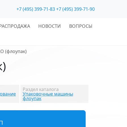
+7 (495) 399-71-83
+7 (495) 399-71-90
РАСПРОДАЖА
НОВОСТИ
ВОПРОСЫ
O (флоупак)
)
Раздел каталога
дование
Упаковочные машины
флоупак
П