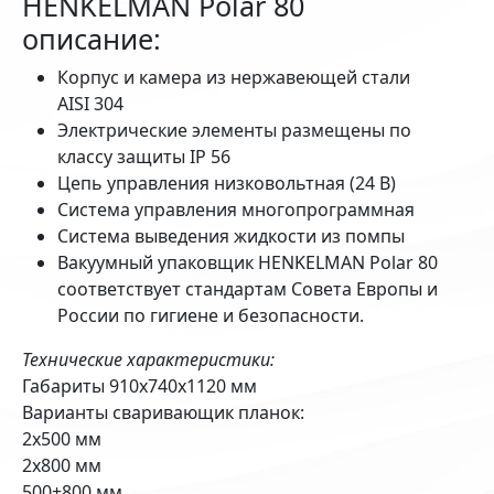
HENKELMAN Polar 80
описание:
Корпус и камера из нержавеющей стали
AISI 304
Электрические элементы размещены по
классу защиты IP 56
Цепь управления низковольтная (24 В)
Система управления многопрограммная
Система выведения жидкости из помпы
Вакуумный упаковщик HENKELMAN Polar 80
соответствует стандартам Совета Европы и
России по гигиене и безопасности.
Технические характеристики:
Габариты 910х740х1120 мм
Варианты сваривающик планок:
2x500 мм
2x800 мм
500+800 мм