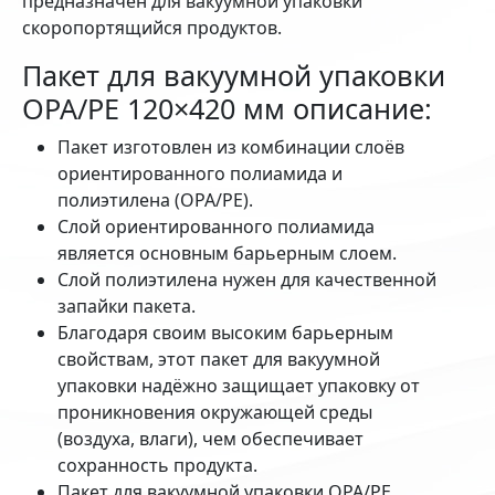
предназначен для вакуумной упаковки
скоропортящийся продуктов.
Пакет для вакуумной упаковки
OPA/PE 120×420 мм описание:
Пакет изготовлен из комбинации слоёв
ориентированного полиамида и
полиэтилена (OPA/PE).
Слой ориентированного полиамида
является основным барьерным слоем.
Слой полиэтилена нужен для качественной
запайки пакета.
Благодаря своим высоким барьерным
свойствам, этот пакет для вакуумной
упаковки надёжно защищает упаковку от
проникновения окружающей среды
(воздуха, влаги), чем обеспечивает
сохранность продукта.
Пакет для вакуумной упаковки OPA/PE