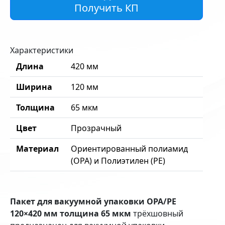
Получить КП
Характеристики
Длина
420 мм
Ширина
120 мм
Толщина
65 мкм
Цвет
Прозрачный
Материал
Ориентированный полиамид
(OPA) и Полиэтилен (PE)
Пакет для вакуумной упаковки OPA/PE
120×420 мм толщина 65 мкм
трёхшовный