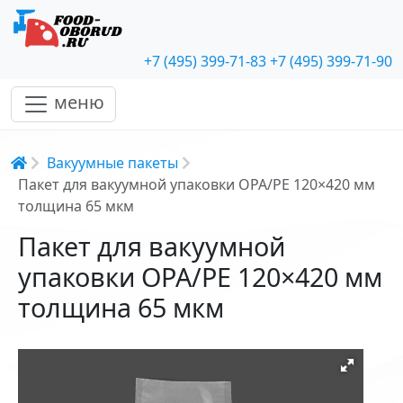
+7 (495) 399-71-83
+7 (495) 399-71-90
меню
Строка навигации
Вакуумные пакеты
Пакет для вакуумной упаковки OPA/PE 120×420 мм
толщина 65 мкм
Пакет для вакуумной
упаковки OPA/PE 120×420 мм
толщина 65 мкм