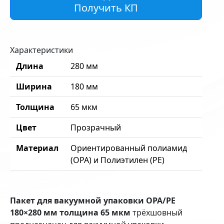
Получить КП
Характеристики
Длина
280 мм
Ширина
180 мм
Толщина
65 мкм
Цвет
Прозрачный
Материал
Ориентированный полиамид
(OPA) и Полиэтилен (PE)
Пакет для вакуумной упаковки OPA/PE
180×280 мм толщина 65 мкм
трёхшовный