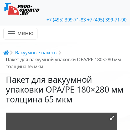
+7 (495) 399-71-83
+7 (495) 399-71-90
меню
Строка навигации
Вакуумные пакеты
Пакет для вакуумной упаковки OPA/PE 180×280 мм
толщина 65 мкм
Пакет для вакуумной
упаковки OPA/PE 180×280 мм
толщина 65 мкм