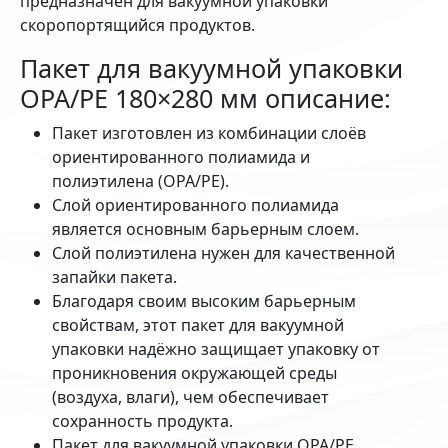
предназначен для вакуумной упаковки
скоропортящийся продуктов.
Пакет для вакуумной упаковки
OPA/PE 180×280 мм описание:
Пакет изготовлен из комбинации слоёв
ориентированного полиамида и
полиэтилена (OPA/PE).
Слой ориентированного полиамида
является основным барьерным слоем.
Слой полиэтилена нужен для качественной
запайки пакета.
Благодаря своим высоким барьерным
свойствам, этот пакет для вакуумной
упаковки надёжно защищает упаковку от
проникновения окружающей среды
(воздуха, влаги), чем обеспечивает
сохранность продукта.
Пакет для вакуумной упаковки OPA/PE