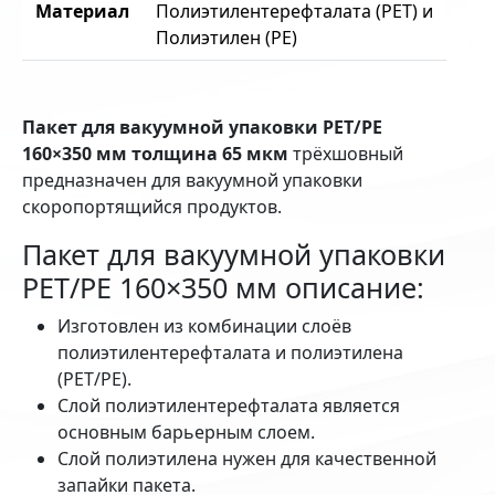
Материал
Полиэтилентерефталата (PET) и
Полиэтилен (PE)
Пакет для вакуумной упаковки PET/PE
160×350 мм толщина 65 мкм
трёхшовный
предназначен для вакуумной упаковки
скоропортящийся продуктов.
Пакет для вакуумной упаковки
PET/PE 160×350 мм описание:
Изготовлен из комбинации слоёв
полиэтилентерефталата и полиэтилена
(PET/PE).
Слой полиэтилентерефталата является
основным барьерным слоем.
Слой полиэтилена нужен для качественной
запайки пакета.