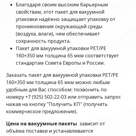
Благодаря своим высоким барьерным
свойствам, этот пакет для вакуумной
упаковки надёжно защищает упаковку от
проникновения окружающей среды
(воздуха, влаги), чем обеспечивает
сохранность продукта.
Пакет для вакуумной упаковки PET/PE
160×350 мм толщина 65 мкм соответствует
стандартам Совета Европы и России.
Заказать пакет для вакуумной упаковки PET/PE
160×350 мм толщина 65 мкм можно любым
удобным для Вас способом: позвонить по
номеру +7 (925) 502-22-03 или отправить запрос
нажав на кнопку "Получить КП" (получить
коммерческое предложение).
Цена на вакуумные пакеты
зависит от
объёма поставки и устанавливается