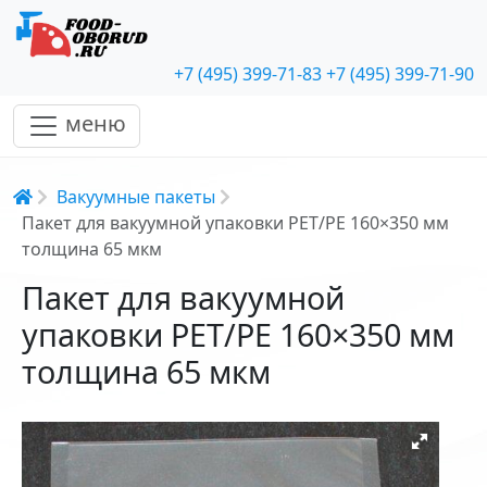
+7 (495) 399-71-83
+7 (495) 399-71-90
меню
Строка навигации
Вакуумные пакеты
Пакет для вакуумной упаковки PET/PE 160×350 мм
толщина 65 мкм
Пакет для вакуумной
упаковки PET/PE 160×350 мм
толщина 65 мкм