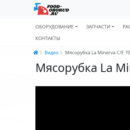
Основная навигация
ОБОРУДОВАНИЕ
ЗАПЧАСТИ
РА
КОНТАКТЫ
Строка навигации
Видео
Мясорубка La Minerva C/E 7
Мясорубка La Mi