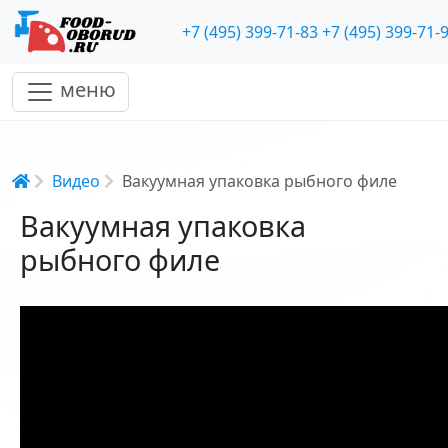
+7 (495) 399-71-83
+7 (495) 399-71-
меню
Строка навигации
Видео
Вакуумная упаковка рыбного филе
Вакуумная упаковка
рыбного филе