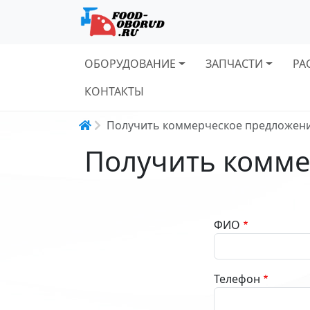
Основная навигация
ОБОРУДОВАНИЕ
ЗАПЧАСТИ
РА
КОНТАКТЫ
Строка навигации
Получить коммерческое предложен
Получить комме
ФИО
Телефон