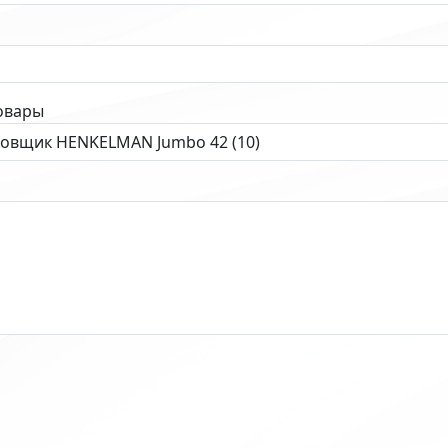
овары