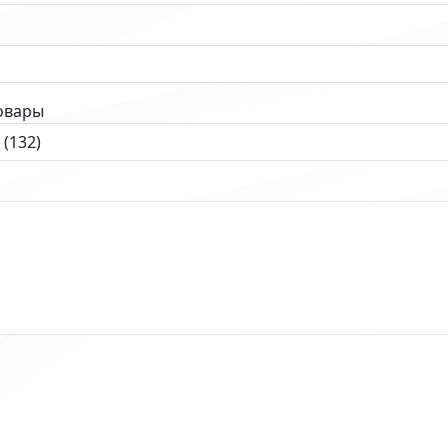
овары