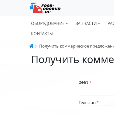
Основная навигация
ОБОРУДОВАНИЕ
ЗАПЧАСТИ
РА
КОНТАКТЫ
Строка навигации
Получить коммерческое предложен
Получить комме
ФИО
Телефон