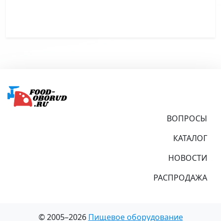
Подвал
ВОПРОСЫ
КАТАЛОГ
НОВОСТИ
РАСПРОДАЖА
© 2005–2026
Пищевое оборудование