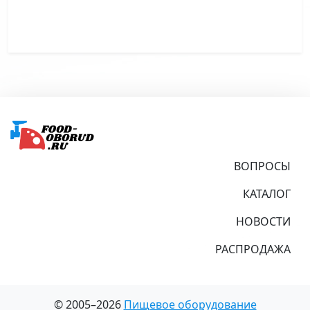
Подвал
ВОПРОСЫ
КАТАЛОГ
НОВОСТИ
РАСПРОДАЖА
© 2005–2026
Пищевое оборудование