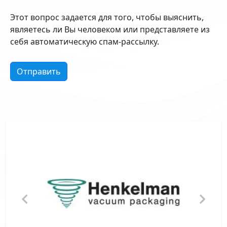
Этот вопрос задается для того, чтобы выяснить,
являетесь ли Вы человеком или представляете из
себя автоматическую спам-рассылку.