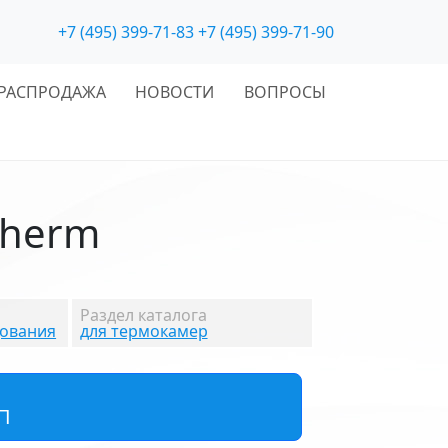
+7 (495) 399-71-83
+7 (495) 399-71-90
РАСПРОДАЖА
НОВОСТИ
ВОПРОСЫ
therm
Раздел каталога
дования
для термокамер
П