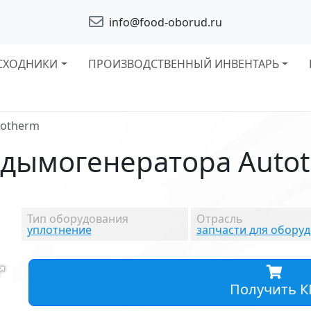
info@food-oborud.ru
СХОДНИКИ
ПРОИЗВОДСТВЕННЫЙ ИНВЕНТАРЬ
totherm
 дымогенератора Auto
Тип оборудования
Отрасль
уплотнение
запчасти для обору
Получить К