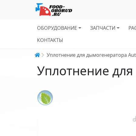
Основная навигация
ОБОРУДОВАНИЕ
ЗАПЧАСТИ
РА
КОНТАКТЫ
Строка навигации
Уплотнение для дымогенератора Au
Уплотнение для