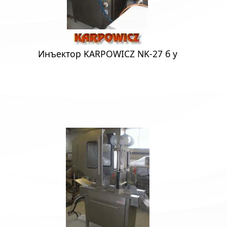
Инъектор KARPOWICZ NK-27 б у