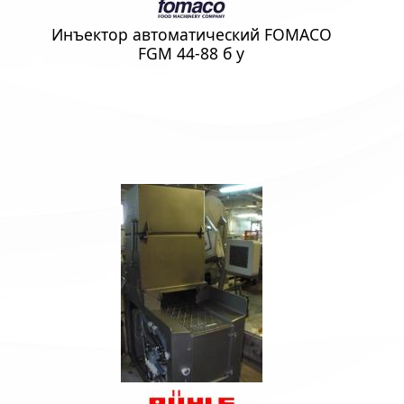
Инъектор автоматический FOMACO
FGM 44-88 б у