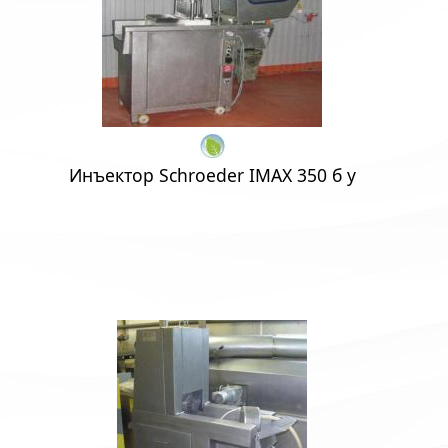
Инъектор Schroeder IMAX 350 б у