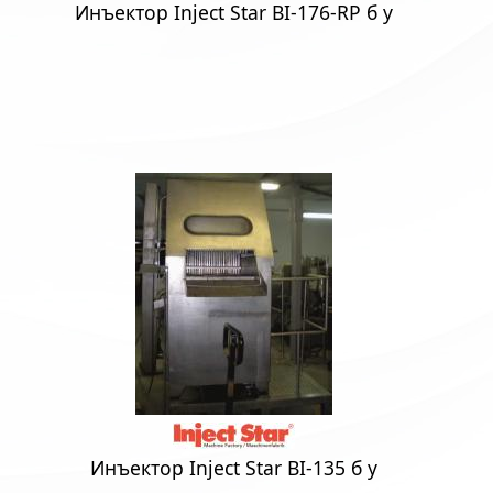
Инъектор Inject Star BI-176-RP б у
Инъектор Inject Star BI-135 б у