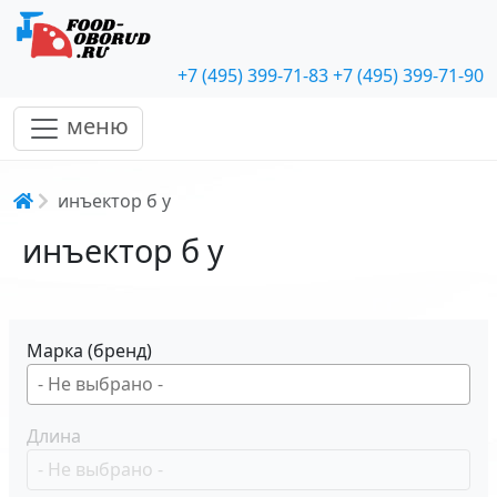
+7 (495) 399-71-83
+7 (495) 399-71-90
меню
Строка навигации
инъектор б у
инъектор б у
Марка (бренд)
Длина