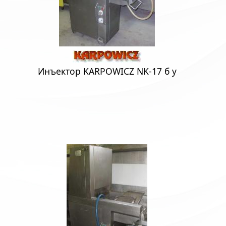
Инъектор KARPOWICZ NK-17 б у