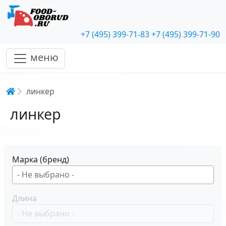
+7 (495) 399-71-83
+7 (495) 399-71-90
меню
Строка навигации
линкер
линкер
Марка (бренд)
Длина