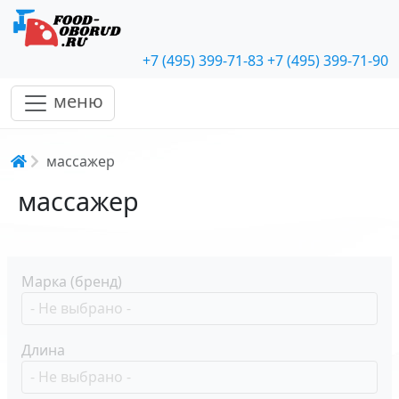
+7 (495) 399-71-83
+7 (495) 399-71-90
меню
Строка навигации
массажер
массажер
Марка (бренд)
Длина